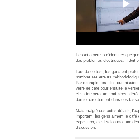
L'essai a permis d'identifier quel
des problèmes électriques. Il doit
Lors de ce test, les gens ont préf
nombreuses erreurs méthodologique
Par exemple, les filles qui faisaie
verre de café pour ensuite le verse
et sa température sont alors altér
dernier directement dans des tasse
Mais malgré ces petits détails, l'ex
important: les gens aiment le café 
exposition, c'est selon moi une dém
discussion.