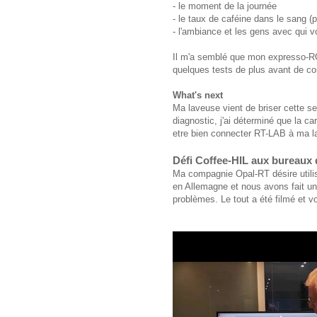
- le moment de la journée
- le taux de caféine dans le sang (
- l'ambiance et les gens avec qui v
Il m'a semblé que mon expresso-RCP
quelques tests de plus avant de co
What's next
Ma laveuse vient de briser cette s
diagnostic, j'ai déterminé que la ca
etre bien connecter RT-LAB à ma lav
Défi Coffee-HIL aux bureaux 
Ma compagnie Opal-RT désire utili
en Allemagne et nous avons fait un e
problèmes. Le tout a été filmé et voi