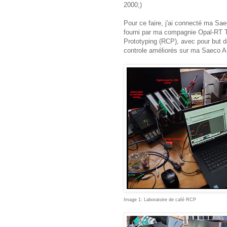
2000;)
Pour ce faire, j'ai connecté ma S
fourni par ma compagnie Opal-RT T
Prototyping (RCP), avec pour but 
controle améliorés sur ma Saeco 
Image 1: Laboratoire de café RCP