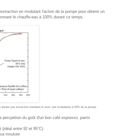
t l'extraction en modulant l'action de la pompe pour obtenir un
tionnant le chauffe-eau à 100% durant ce temps.
u durant une extraction standard et avec une modulation à 50% de la pompe
a percpetion du goût d'un bon café espresso, parmi
é (idéal entre 92 et 95°C)
e sa mouture