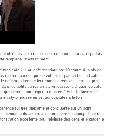
ques problèmes, notamment que mon thermistor avait parfois
 être remplacé incessamment.
éré mon café-HIL au café standard par 10 contre 4. Mais de
s me font penser que ce vote n'est pas un bon indicateur.
nt le café standard sur leur machine remplissaient un gros
r dans de petits verres en styromousse: la dilution du café
ées grandement par rapport à mon café-HIL. Je faisais ce
s en styromousse en petites quantités à la fois.
périence fut très plaisante et concluante sur un point
en général et ils aiment aussi en parler beaucoup. Pour une
onstration excellente pour rejoindre des gens et engager la