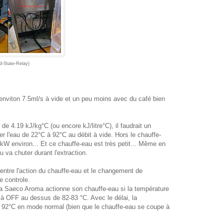
d-State-Relay)
 enviton 7.5ml/s à vide et un peu moins avec du café bien
 de 4.19 kJ/kg°C (ou encore kJ/litre°C), il faudrait un
l'eau de 22°C à 92°C au débit à vide. Hors le chauffe-
W environ... Et ce chauffe-eau est très petit... Même en
u va chuter durant l'extraction.
) entre l'action du chauffe-eau et le changement de
e controle.
la Saeco Aroma actionne son chauffe-eau si la température
à OFF au dessus de 82-83 °C. Avec le délai, la
à 92°C en mode normal (bien que le chauffe-eau se coupe à