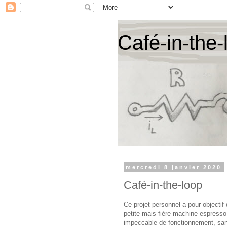
Café-in-the-
mercredi 8 janvier 2020
Café-in-the-loop
Ce projet personnel a pour objectif
petite mais fière machine espresso
impeccable de fonctionnement, san