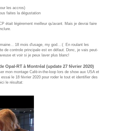
pour les accros)
ous faites la dégustation
 était légèrement meilleur qu'avant. Mais je devrai faire
nclure.
emaine... 18 mois d'usage, my god...:( En roulant les
rte de controle principale est en défaut. Donc, je vais peut-
euse et voir si je peux laver plus blanc!
de Opal-RT à Montréal (update 27 février 2020)
ser mon montage Café-in-the-loop lors de show aux USA et
ssai le 18 février 2020 pour roder le tout et identifier des
ci le résultat: