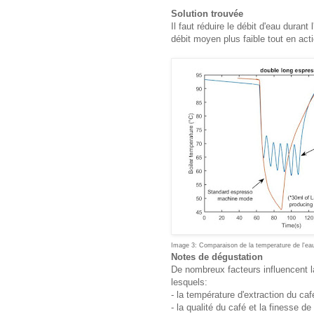
Solution trouvée
Il faut réduire le débit d'eau duran
débit moyen plus faible tout en ac
Image 3: Comparaison de la temperature de l'ea
Notes de dégustation
De nombreux facteurs influencent l
lesquels:
- la température d'extraction du caf
- la qualité du café et la finesse d