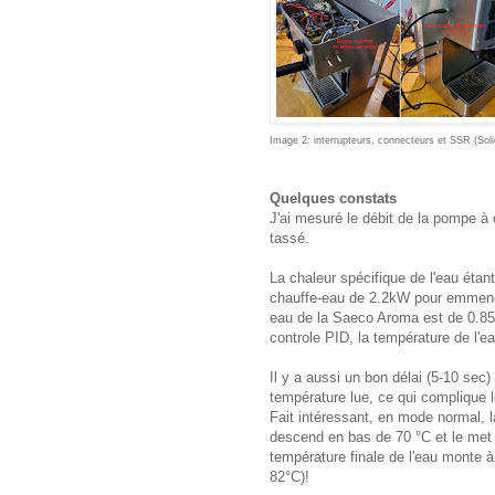
Image 2: interrupteurs, connecteurs et SSR (Soli
Quelques constats
J'ai mesuré le débit de la pompe à
tassé.
La chaleur spécifique de l'eau étant
chauffe-eau de 2.2kW pour emmener 
eau de la Saeco Aroma est de 0.85k
controle PID, la température de l'ea
Il y a aussi un bon délai (5-10 sec
température lue, ce qui complique l
Fait intéressant, en mode normal, 
descend en bas de 70 °C et le met 
température finale de l'eau monte 
82°C)!